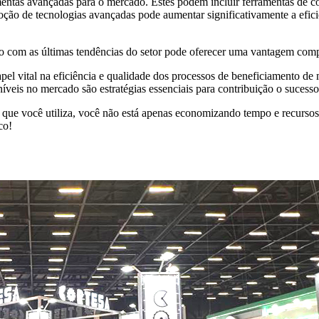
entas avançadas para o mercado. Estes podem incluir ferramentas de 
o de tecnologias avançadas pode aumentar significativamente a eficiên
ado com as últimas tendências do setor pode oferecer uma vantagem compe
ital na eficiência e qualidade dos processos de beneficiamento de mat
oníveis no mercado são estratégias essenciais para contribuição o suc
 que você utiliza, você não está apenas economizando tempo e recurso
co!