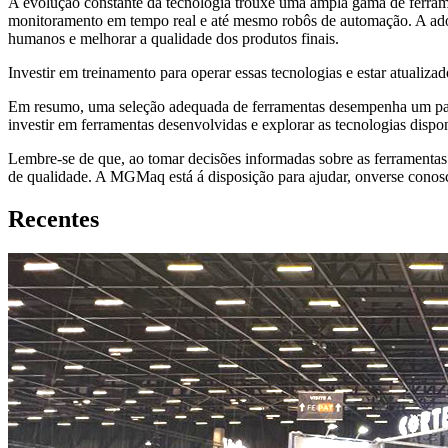
A evolução constante da tecnologia trouxe uma ampla gama de ferram
monitoramento em tempo real e até mesmo robôs de automação. A adoçã
humanos e melhorar a qualidade dos produtos finais.
Investir em treinamento para operar essas tecnologias e estar atualiz
Em resumo, uma seleção adequada de ferramentas desempenha um papel v
investir em ferramentas desenvolvidas e explorar as tecnologias disp
Lembre-se de que, ao tomar decisões informadas sobre as ferramentas
de qualidade. A MGMaq está á disposição para ajudar, onverse conos
Recentes