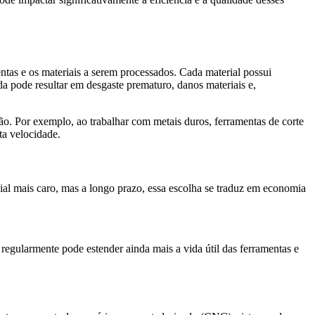
ntas e os materiais a serem processados. Cada material possui
da pode resultar em desgaste prematuro, danos materiais e,
ão. Por exemplo, ao trabalhar com metais duros, ferramentas de corte
ta velocidade.
cial mais caro, mas a longo prazo, essa escolha se traduz em economia
egularmente pode estender ainda mais a vida útil das ferramentas e