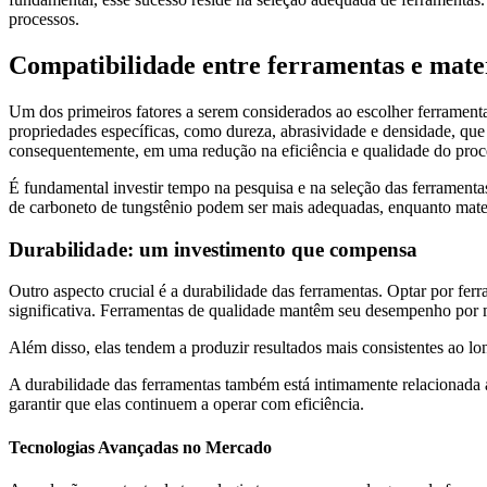
processos.
Compatibilidade entre ferramentas e mate
Um dos primeiros fatores a serem considerados ao escolher ferramentas
propriedades específicas, como dureza, abrasividade e densidade, que 
consequentemente, em uma redução na eficiência e qualidade do proc
É fundamental investir tempo na pesquisa e na seleção das ferramenta
de carboneto de tungstênio podem ser mais adequadas, enquanto mater
Durabilidade: um investimento que compensa
Outro aspecto crucial é a durabilidade das ferramentas. Optar por fer
significativa. Ferramentas de qualidade mantêm seu desempenho por m
Além disso, elas tendem a produzir resultados mais consistentes ao lo
A durabilidade das ferramentas também está intimamente relacionada 
garantir que elas continuem a operar com eficiência.
Tecnologias Avançadas no Mercado