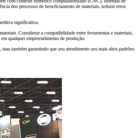
corte com controle numérico computadorizado (CNC), sistemas de
cia dos processos de beneficiamento de materiais, reduzir erros
titiva significativa.
eriais. Considerar a compatibilidade entre ferramentas e materiais,
esso em qualquer empreendimento de produção.
s, mas também garantindo que seu atendimento aos mais altos padrões