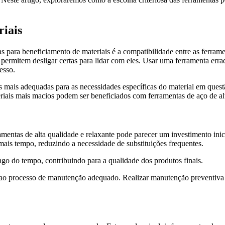
riais
 para beneficiamento de materiais é a compatibilidade entre as ferrame
permitem desligar certas para lidar com eles. Usar uma ferramenta erra
esso.
s mais adequadas para as necessidades específicas do material em quest
iais mais macios podem ser beneficiados com ferramentas de aço de al
ramentas de alta qualidade e relaxante pode parecer um investimento ini
ais tempo, reduzindo a necessidade de substituições frequentes.
ngo do tempo, contribuindo para a qualidade dos produtos finais.
ao processo de manutenção adequado. Realizar manutenção preventiva r