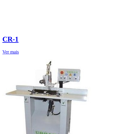
CR-1
Ver mais