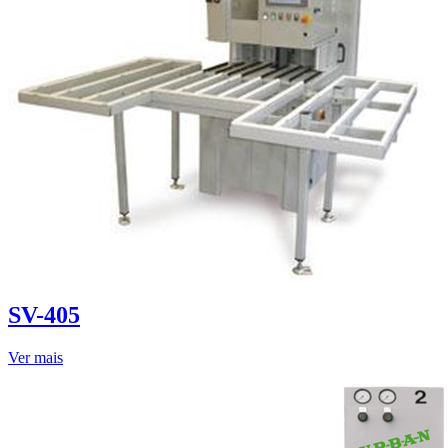
SV-405
Ver mais