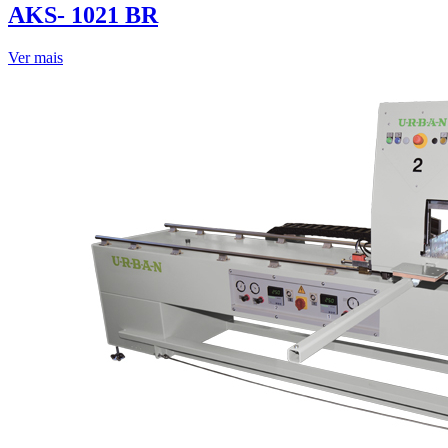
AKS- 1021 BR
Ver mais