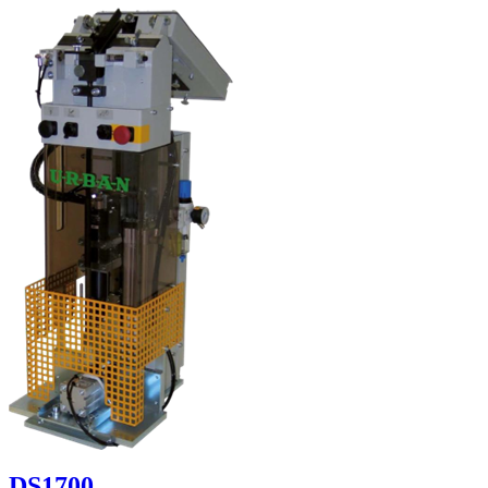
DS1700