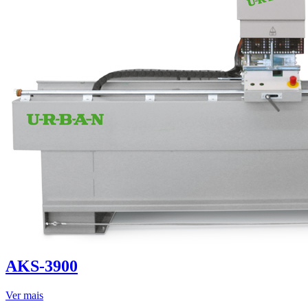
AKS-3900
Ver mais