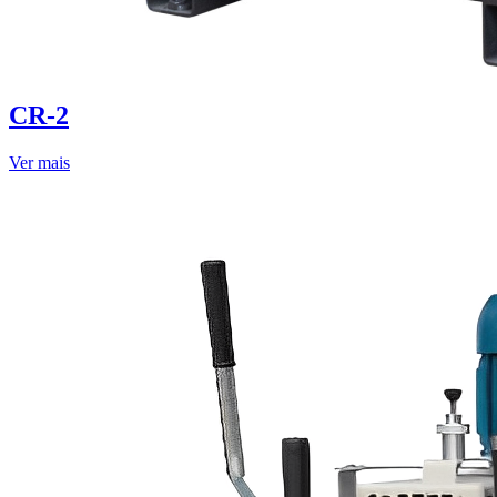
CR-2
Ver mais