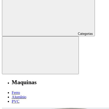
Categorias
Maquinas
Ferro
Alumí­nio
PVC