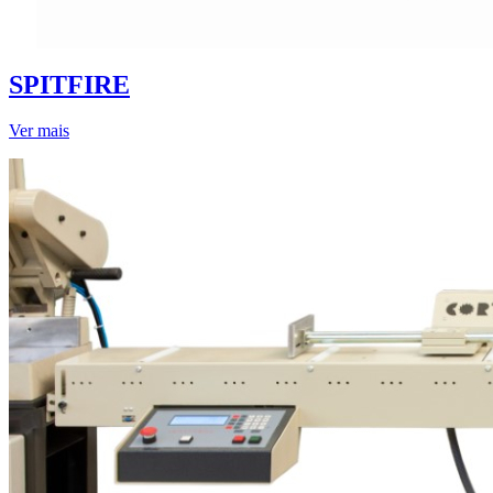
SPITFIRE
Ver mais