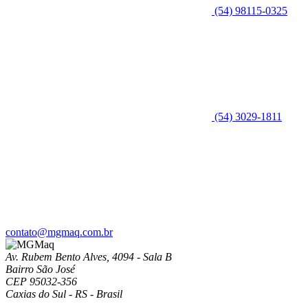
(54) 98115-0325
(54) 3029-1811
contato@mgmaq.com.br
Av. Rubem Bento Alves, 4094 - Sala B
Bairro São José
CEP 95032-356
Caxias do Sul - RS - Brasil