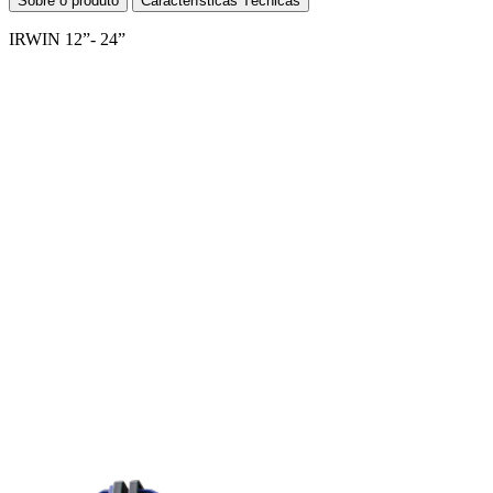
Sobre o produto
Características Técnicas
IRWIN 12”- 24”