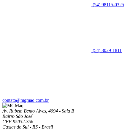
(54) 98115-0325
(54) 3029-1811
contato@mgmaq.com.br
Av. Rubem Bento Alves, 4094 - Sala B
Bairro São José
CEP 95032-356
Caxias do Sul - RS - Brasil