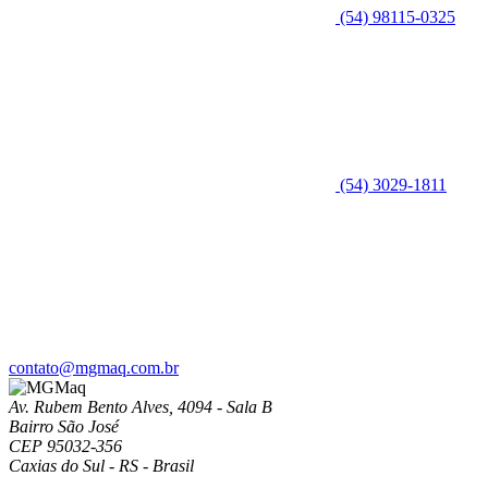
(54) 98115-0325
(54) 3029-1811
contato@mgmaq.com.br
Av. Rubem Bento Alves, 4094 - Sala B
Bairro São José
CEP 95032-356
Caxias do Sul - RS - Brasil