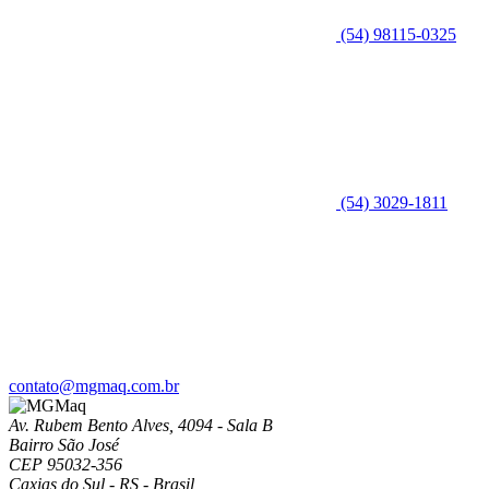
(54) 98115-0325
(54) 3029-1811
contato@mgmaq.com.br
Av. Rubem Bento Alves, 4094 - Sala B
Bairro São José
CEP 95032-356
Caxias do Sul - RS - Brasil