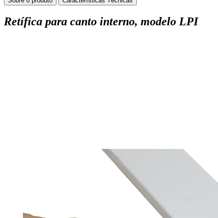
Sobre o produto
Características Técnicas
Retífica para canto interno, modelo LPI