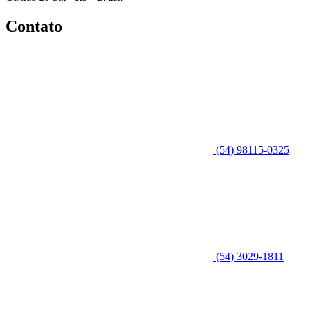
Contato
(54) 98115-0325
(54) 3029-1811