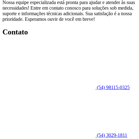
Nossa equipe especializada está pronta para ajudar e atender às suas
necessidades! Entre em contato conosco para soluções sob medida,
suporte e informações técnicas adicionais. Sua satisfação é a nossa
prioridade. Esperamos ouvir de você em breve!
Contato
(54) 98115-0325
(54) 3029-1811