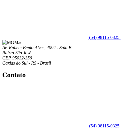
(54) 98115-0325
Av. Rubem Bento Alves, 4094 - Sala B
Bairro São José
CEP 95032-356
Caxias do Sul - RS - Brasil
Contato
(54) 98115-0325