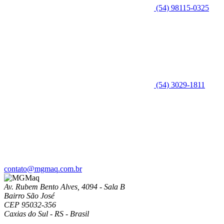
(54) 98115-0325
(54) 3029-1811
contato@mgmaq.com.br
Av. Rubem Bento Alves, 4094 - Sala B
Bairro São José
CEP 95032-356
Caxias do Sul - RS - Brasil