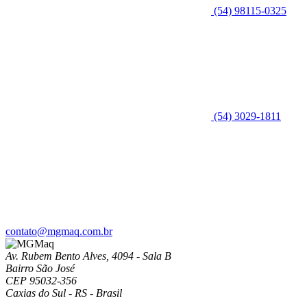
(54) 98115-0325
(54) 3029-1811
contato@mgmaq.com.br
Av. Rubem Bento Alves, 4094 - Sala B
Bairro São José
CEP 95032-356
Caxias do Sul - RS - Brasil