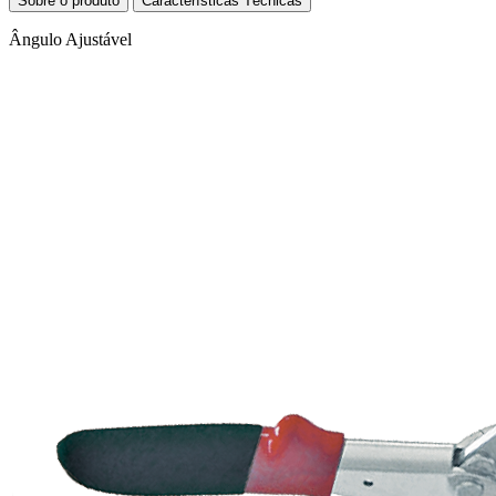
Sobre o produto
Características Técnicas
Ângulo Ajustável