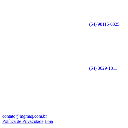
(54) 98115-0325
(54) 3029-1811
contato@mgmaq.com.br
Política de Privacidade
Loja