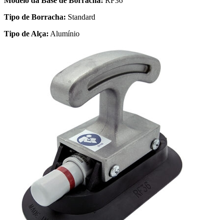
Modelo da Base de Borracha:
RF36
Tipo de Borracha:
Standard
Tipo de Alça:
Alumínio