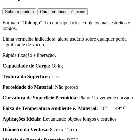
Sobre o produto
Características Técnicas
Formato “Oblongo” fixa em superfícies e objetos mais estreitos e
longos,
Linha vermelha indicadora, alerta usuário sobre qualquer perda
significante de vácuo,
Rápida fixação e liberação.
Capacidade de Carga:
18 kg
Textura da Superfície;
Lisa
Porosidade do Material:
Não poroso
Curvatura de Superfície Permitida:
Plano / Levemente curvado
Faixa de Temperatura Ambiente & Material:
-18° — 49° C
Aplicações Ideiais:
Levantando objetos longos e estreitos
Diâmetro da Ventosa:
8 cm x 15 cm