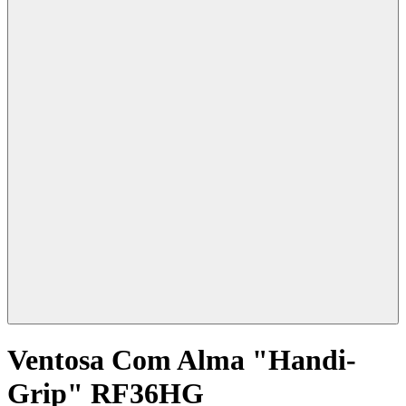
Ventosa Com Alma "Handi-
Grip" RF36HG