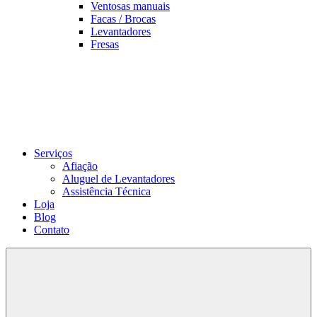
Ventosas manuais
Facas / Brocas
Levantadores
Fresas
Serviços
Afiação
Aluguel de Levantadores
Assistência Técnica
Loja
Blog
Contato