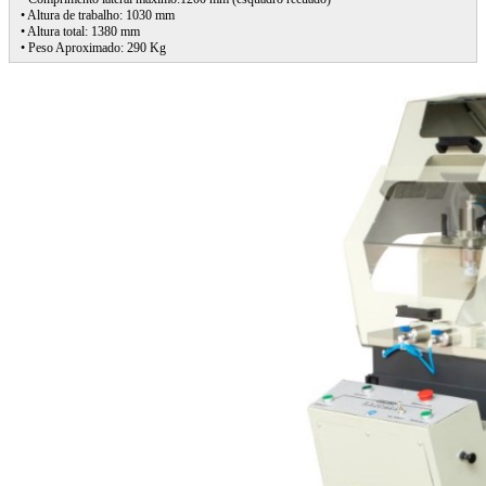
• Altura de trabalho: 1030 mm
• Altura total: 1380 mm
• Peso Aproximado: 290 Kg