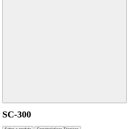
SC-300