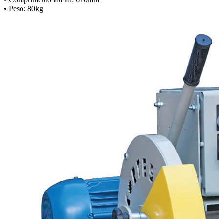
• Peso: 80kg