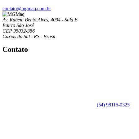
contato@mgmaq.com.br
Av. Rubem Bento Alves, 4094 - Sala B
Bairro São José
CEP 95032-356
Caxias do Sul - RS - Brasil
Contato
(54) 98115-0325