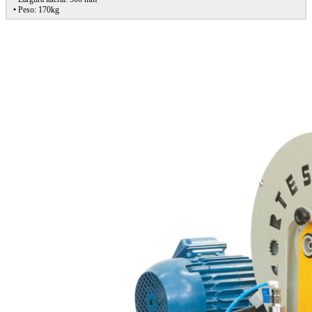
• Peso: 170kg