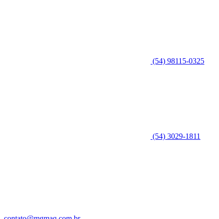
(54) 98115-0325
(54) 3029-1811
contato@mgmaq.com.br