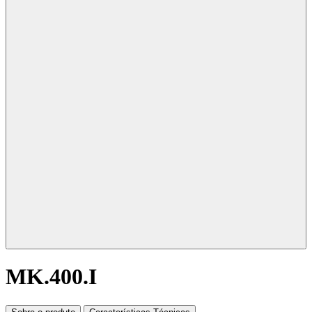
MK.400.I