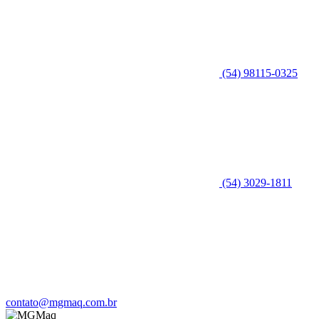
(54) 98115-0325
(54) 3029-1811
contato@mgmaq.com.br