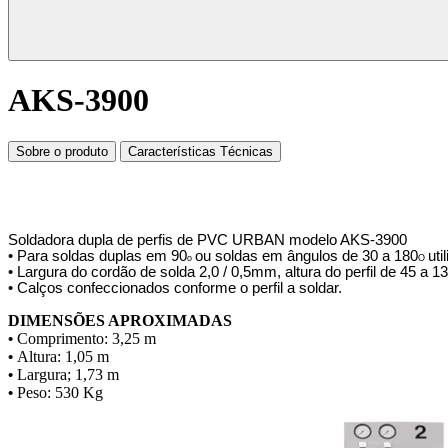
AKS-3900
Sobre o produto
Características Técnicas
Soldadora dupla de perfis de PVC URBAN modelo AKS-3900
• Para soldas duplas em 90
ou soldas em ângulos de 30 a 180
uti
o
O
• Largura do cordão de solda 2,0 / 0,5mm, altura do perfil de 45 
• Calços confeccionados conforme o perfil a soldar.
DIMENSÕES APROXIMADAS
Comprimento: 3,25 m
•
Altura: 1,05 m
•
Largura; 1,73 m
•
Peso: 530 Kg
•