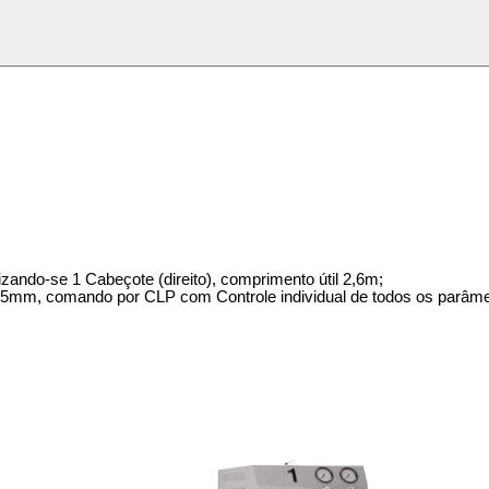
lizando-se 1 Cabeçote (direito), comprimento útil 2,6m;
a 135mm, comando por CLP com Controle individual de todos os parâm