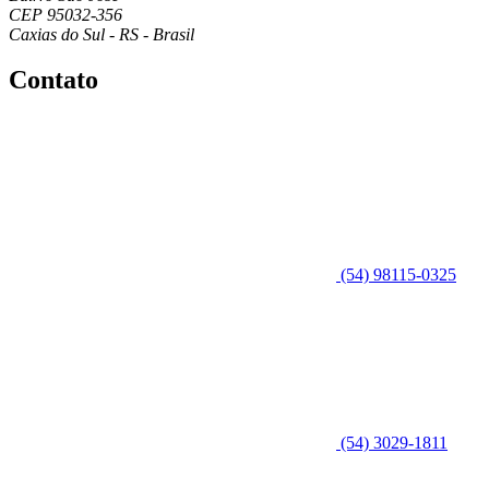
CEP 95032-356
Caxias do Sul - RS - Brasil
Contato
(54) 98115-0325
(54) 3029-1811