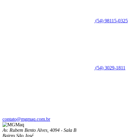
(54) 98115-0325
(54) 3029-1811
contato@mgmaq.com.br
Av. Rubem Bento Alves, 4094 - Sala B
Bairro São José